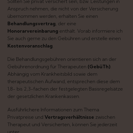
Sollten Sie privat versichert sein, bzw. Leistungen in
Anspruch nehmen, die nicht von der Versicherung
übernommen werden, erhalten Sie einen
Behandlungsvertrag
, der eine
Honorarvereinbarung
enthält. Vorab informiere ich
Sie auch gerne zu den Gebühren und erstelle einen
Kostenvoranschlag
.
Die Behandlungsgebühren orientieren sich an der
Gebührenordnung für Therapeuten
(GebüTh)
.
Abhängig vom Krankheitsbild sowie dem
therapeutischen Aufwand, entsprechen diese dem
1,8- bis 2,3-fachen der festgelegten Basisregelsätze
der gesetzlichen Krankenkassen.
Ausführlichere Informationen zum Thema
Privatpreise und
Vertragsverhältnisse
zwischen
Therapeut und Versicherten, können Sie jederzeit
unter