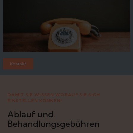
Kontakt
DAMIT SIE WISSEN WORAUF SIE SICH
EINSTELLEN KÖNNEN!
Ablauf und
Behandlungsgebühren