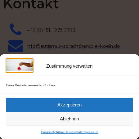
Kontakt
+49 (0) 151-1275 2783
info@autismus-sprachtherapie-koeln.de
Ihr Name
Zustimmung verwalten
Diese Website verwendet Cookies.
Ihre email-Adresse
Akzeptieren
Betreff
Ablehnen
Cookie-Richtlinie
Datenschutz
Impressum