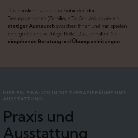
Das häusliche Üben und Einbinden der
Bezugspersonen (Familie, KiTa, Schule), sowie ein
stetiger Austausch
zwischen Ihnen und mir, spielen
eine große und wichtige Rolle. Dazu erhalten Sie
eingehende Beratung
und
Übungsanleitungen
.
HIER EIN EINBLICK IN DIE THERAPIERÄUME UND
AUSSTATTUNG!
Praxis und
Ausstattung