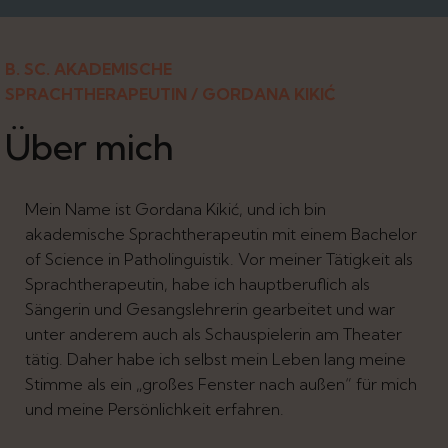
B. SC. AKADEMISCHE
SPRACHTHERAPEUTIN / GORDANA KIKIĆ
Über mich
Mein Name ist Gordana Kikić, und ich bin
akademische Sprachtherapeutin mit einem Bachelor
of Science in Patholinguistik. Vor meiner Tätigkeit als
Sprachtherapeutin, habe ich hauptberuflich als
Sängerin und Gesangslehrerin gearbeitet und war
unter anderem auch als Schauspielerin am Theater
tätig. Daher habe ich selbst mein Leben lang meine
Stimme als ein „großes Fenster nach außen“ für mich
und meine Persönlichkeit erfahren.