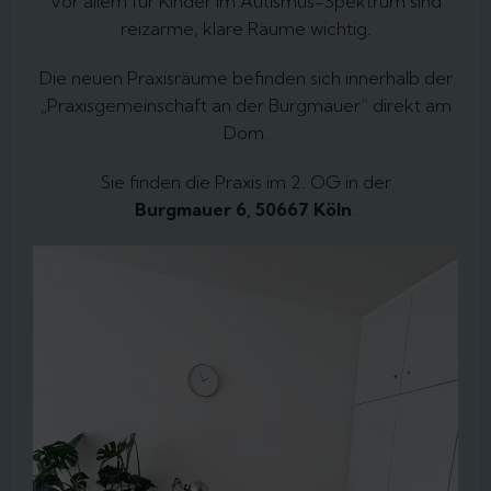
Vor allem für Kinder im Autismus-Spektrum sind
reizarme, klare Räume wichtig.
Die neuen Praxisräume befinden sich innerhalb der
„Praxisgemeinschaft an der Burgmauer“ direkt am
Dom.
Sie finden die Praxis im 2. OG in der
Burgmauer 6, 50667 Köln
.