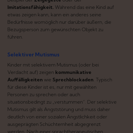
Imitationsfähigkeit.
Während das eine Kind auf
etwas zeigen kann, kann ein anderes seine
Bedürfnisse womöglich nur darüber äußern, die
Bezugsperson zum gewünschten Objekt zu
führen.
Selektiver Mutismus
Kinder mit selektivem Mutismus (oder bei
Verdacht auf) zeigen
kommunikative
Auffälligkeiten
wie
Sprechblockaden
. Typisch
für diese Kinder ist es, nur mit gewählten
Personen zu sprechen oder auch
situationsbedingt zu „verstummen“. Der selektive
Mutismus gilt als Angststörung und muss daher
deutlich von einer sozialen Ängstlichkeit oder
ausgeprägten Schüchternheit abgegrenzt
werden. Nach einer sprachtherapeutischen