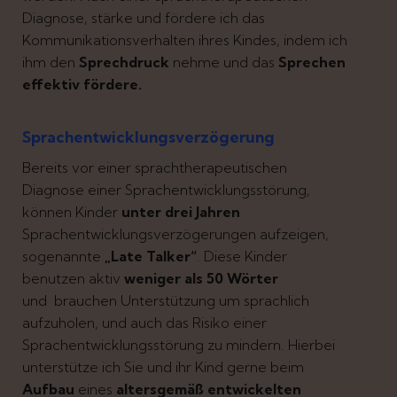
Diagnose, stärke und fördere ich das
Kommunikationsverhalten ihres Kindes, indem ich
ihm den
Sprechdruck
nehme und das
Sprechen
effektiv fördere.
Sprachentwicklungsverzögerung
Bereits vor einer sprachtherapeutischen
Diagnose einer Sprachentwicklungsstörung,
können Kinder
unter drei Jahren
Sprachentwicklungsverzögerungen aufzeigen,
sogenannte
„Late Talker“
. Diese Kinder
benutzen aktiv
weniger als 50 Wörter
und brauchen Unterstützung um sprachlich
aufzuholen, und auch das Risiko einer
Sprachentwicklungsstörung zu mindern. Hierbei
unterstütze ich Sie und ihr Kind gerne beim
Aufbau
eines
altersgemäß entwickelten