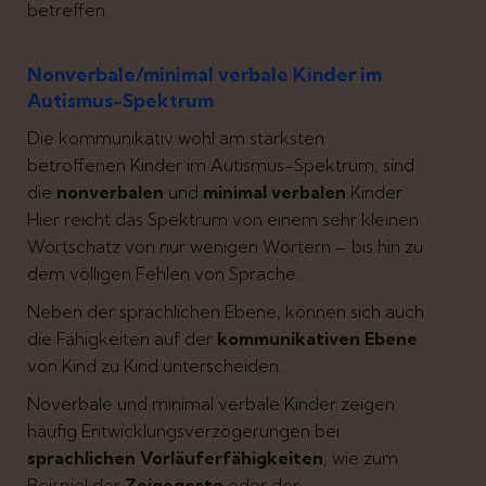
betreffen.
Nonverbale/minimal verbale Kinder im
Autismus-Spektrum
Die kommunikativ wohl am stärksten
betroffenen Kinder im Autismus-Spektrum, sind
die
nonverbalen
und
minimal verbalen
Kinder.
Hier reicht das Spektrum von einem sehr kleinen
Wortschatz von nur wenigen Wörtern – bis hin zu
dem völligen Fehlen von Sprache.
Neben der sprachlichen Ebene, können sich auch
die Fähigkeiten auf der
kommunikativen Ebene
von Kind zu Kind unterscheiden.
Noverbale und minimal verbale Kinder zeigen
häufig Entwicklungsverzögerungen bei
sprachlichen Vorläuferfähigkeiten
, wie zum
Beispiel der
Zeigegeste
oder der